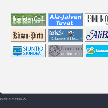
Design © Hi-Vision Oy