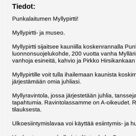
Tiedot:
Punkalaitumen Myllypirtti!
Myllypirtti- ja museo.
Myllypirtti sijaitsee kauniilla koskenrannalla Pu
luonnonsuojelukohde, 200 vuotta vanha Myllärin
vanhoja esineitä, kahvio ja Pirkko Hirsikankaan 
Myllypirtille voit tulla ihailemaan kaunista kosk
järjestämään omia juhliasi.
Myllyravintola, jossa järjestetään juhlia, tanssej
tapahtumia. Ravintolassamme on A-oikeudet. R
tilauksesta.
Ulkoesiintymislavaa voi käyttää esiintymis- ja 