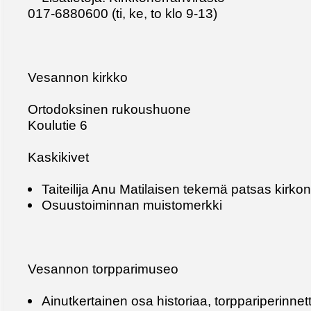
017-6880600 (ti, ke, to klo 9-13)
Vesannon kirkko
Ortodoksinen rukoushuone
Koulutie 6
Kaskikivet
Taiteilija Anu Matilaisen tekemä patsas kirko
Osuustoiminnan muistomerkki
Vesannon torpparimuseo
Ainutkertainen osa historiaa, torppariperinnet