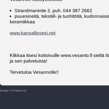
Strandmanintie 2, puh. 044 387 2662
puuesineitä, tekstiili- ja tuohitöitä, kudonnaisia
keramiikkaa
www.kansallisvesi.net
Klikkaa itsesi kotisivuille www.vesanto.fi sieltä 
ja sen palveluista!
Tervetuloa Vesannolle!!
Design © Hi-Vision Oy