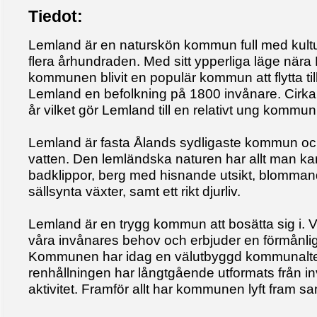
Tiedot:
Lemland är en naturskön kommun full med kultur
flera århundraden. Med sitt ypperliga läge när
kommunen blivit en populär kommun att flytta ti
Lemland en befolkning på 1800 invånare. Cirka
år vilket gör Lemland till en relativt ung kommun
Lemland är fasta Ålands sydligaste kommun och 
vatten. Den lemländska naturen har allt man ka
badklippor, berg med hisnande utsikt, blomman
sällsynta växter, samt ett rikt djurliv.
Lemland är en trygg kommun att bosätta sig i. 
våra invånares behov och erbjuder en förmånlig 
Kommunen har idag en välutbyggd kommunalte
renhållningen har långtgående utformats från 
aktivitet. Framför allt har kommunen lyft fram s