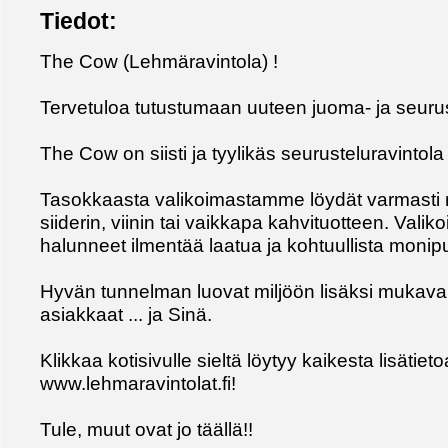
Tiedot:
The Cow (Lehmäravintola) !
Tervetuloa tutustumaan uuteen juoma- ja seurus
The Cow on siisti ja tyylikäs seurusteluravinto
Tasokkaasta valikoimastamme löydät varmasti m
siiderin, viinin tai vaikkapa kahvituotteen. V
halunneet ilmentää laatua ja kohtuullista monipu
Hyvän tunnelman luovat miljöön lisäksi mukava
asiakkaat ... ja Sinä.
Klikkaa kotisivulle sieltä löytyy kaikesta lisätieto
www.lehmaravintolat.fi!
Tule, muut ovat jo täällä!!