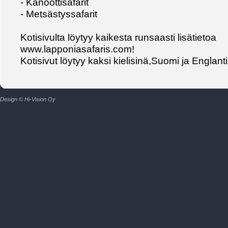
- Kanoottisafarit
- Metsästyssafarit
Kotisivulta löytyy kaikesta runsaasti lisätietoa
www.lapponiasafaris.com!
Kotisivut löytyy kaksi kielisinä,Suomi ja Englanti
Design © Hi-Vision Oy