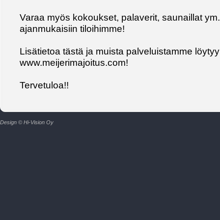
Varaa myös kokoukset, palaverit, saunaillat ym
ajanmukaisiin tiloihimme!
Lisätietoa tästä ja muista palveluistamme löytyy 
www.meijerimajoitus.com!
Tervetuloa!!
Design © Hi-Vision Oy