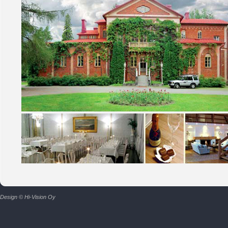
Design © Hi-Vision Oy