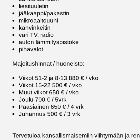
liesituuletin
jääkaappi/pakastin
mikroaaltouuni
kahvinkeitin
väri TV, radio
auton lämmityspistoke
pihavalot
Majoitushinnat / huoneisto:
Viikot 51-2 ja 8-13 880 € / vko
Viikot 15-22 500 € / vko
Muut viikot 650 € / vko
Joulu 700 € / 5vrk
Pääsiäinen 650 € / 4 vrk
Juhannus 500 € / 3 vrk
Tervetuloa kansallismaisemiin viihtymään ja re