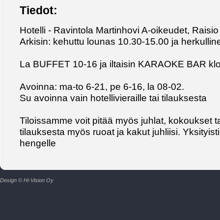
Tiedot:
Hotelli - Ravintola Martinhovi A-oikeudet, Raisi
Arkisin: kehuttu lounas 10.30-15.00 ja herkulline
La BUFFET 10-16 ja iltaisin KARAOKE BAR klo 
Avoinna: ma-to 6-21, pe 6-16, la 08-02.
Su avoinna vain hotellivieraille tai tilauksesta
Tiloissamme voit pitää myös juhlat, kokoukset ta
tilauksesta myös ruoat ja kakut juhliisi. Yksityist
hengelle
Design © Hi-Vision Oy