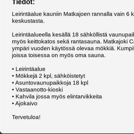
Tiedot:
Leirintäalue kauniin Matkajoen rannalla vain
keskustasta.
Leirintäalueella kesällä 18 sähköllistä vaunupai
myös keittokatos sekä rantasauna. Matkajoki 
ympäri vuoden käytössä olevaa mökkiä. Kumpi
joissa toisessa on myös oma sauna.
• Leirintäalue
• Mökkejä 2 kpl, sähköistetyt
• Asuntovaunupaikkoja 18 kpl
• Vastaanotto-kioski
• Kahvila jossa myös elintarvikkeita
• Ajokaivo
Tervetuloa!