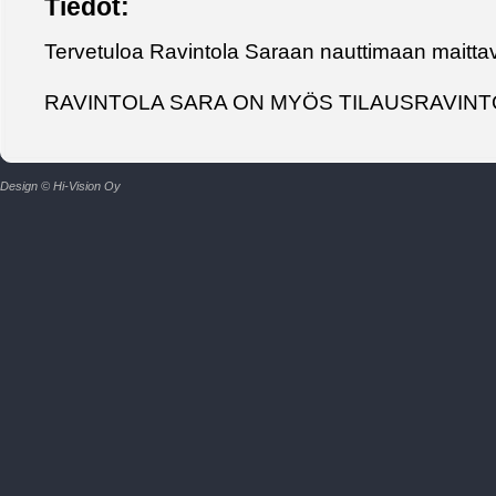
Tiedot:
Tervetuloa Ravintola Saraan nauttimaan maittav
RAVINTOLA SARA ON MYÖS TILAUSRAVINT
Design © Hi-Vision Oy