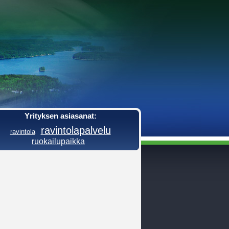
Yrityksen asiasanat:
ravintolapalvelu
ravintola
ruokailupaikka