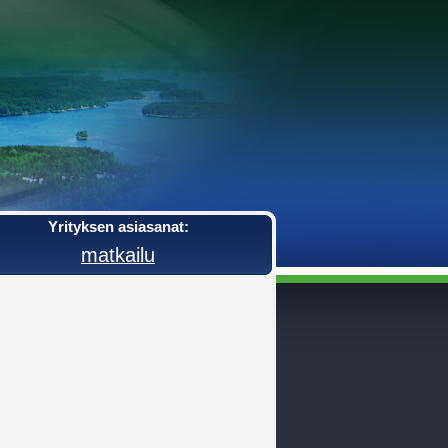
Yrityksen asiasanat:
matkailu