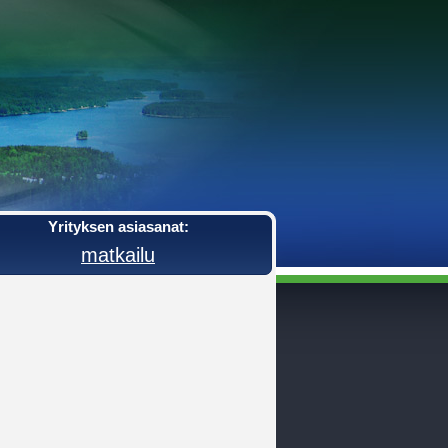
Yrityksen asiasanat:
matkailu