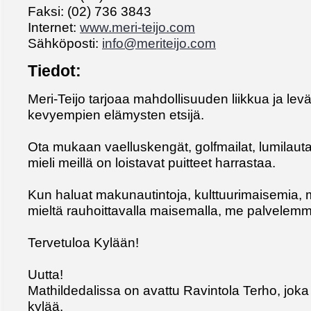
Faksi: (02) 736 3843
Internet:
www.meri-teijo.com
Sähköposti:
info@meriteijo.com
Tiedot:
Meri-Teijo tarjoaa mahdollisuuden liikkua ja levä
kevyempien elämysten etsijä.
Ota mukaan vaelluskengät, golfmailat, lumilauta
mieli meillä on loistavat puitteet harrastaa.
Kun haluat makunautintoja, kulttuurimaisemia, 
mieltä rauhoittavalla maisemalla, me palvelemm
Tervetuloa Kylään!
Uutta!
Mathildedalissa on avattu Ravintola Terho, joka 
kylää.