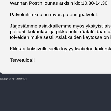
Wanhan Postin lounas arkisin klo:10.30-14.30
Palveluihin kuuluu myös gateringpalvelut.
Järjestämme asiakkaillemme myös yksityistilaisuu
polttarit, kokoukset ja pikkujoulut räätälöidää
toiveiden mukaisesti. Asiakkaiden käytössä on il
Klikkaa kotisivulle sieltä löytyy lisätietoa kaikest
Tervetuloa!!
Design © Hi-Vision Oy