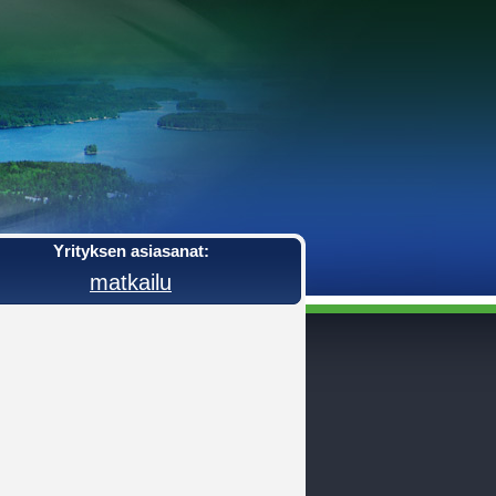
Yrityksen asiasanat:
matkailu