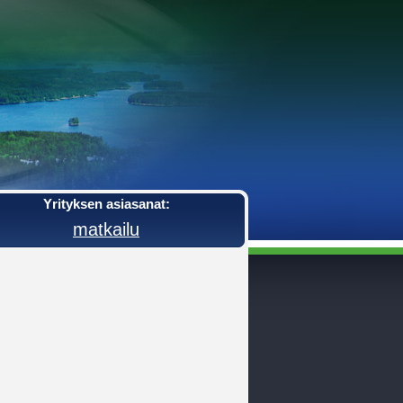
Yrityksen asiasanat:
matkailu