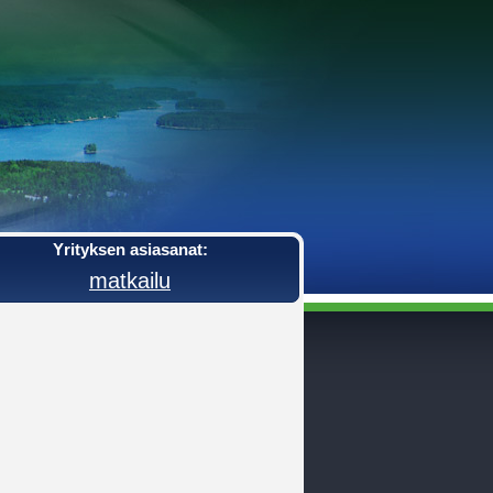
Yrityksen asiasanat:
matkailu