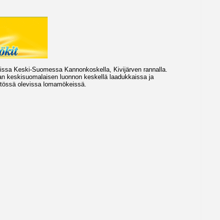
iissa Keski-Suomessa Kannonkoskella, Kivijärven rannalla.
aan keskisuomalaisen luonnon keskellä laadukkaissa ja
ytössä olevissa lomamökeissä.