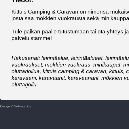
Tiedot:
Kittuis Camping & Caravan on nimensä mukaisest
josta saa mökkien vuokrausta sekä minikauppa ja
Tule paikan päälle tutustumaan tai ota yhteys ja 
palveluistamme!
Hakusanat: leirintäalue, leirintäalueet, leirintäa
vuokraukset, mökkien vuokraus, minikaupat, mini
oluttarjoilua, kittuis camping & caravan, kittuis
karavaani, karavaanit, karavaanarit, mökkien v
oluttarjoilu
Design © Hi-Vision Oy