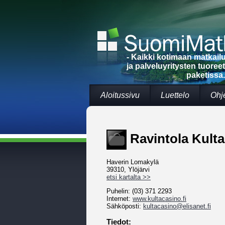
- Kaikki kotimaan matkai
ja palveluyritysten tuoree
paketissa.
Aloitussivu
Luettelo
Ohj
Ravintola Kult
Haverin Lomakylä
39310, Ylöjärvi
etsi kartalta >>
Puhelin: (03) 371 2293
Internet:
www.kultacasino.fi
Sähköposti:
kultacasino@elisanet.fi
Tiedot: