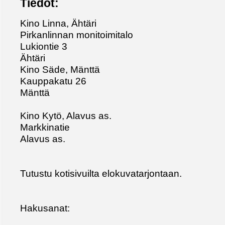
Tiedot:
Kino Linna, Ähtäri
Pirkanlinnan monitoimitalo
Lukiontie 3
Ähtäri
Kino Säde, Mänttä
Kauppakatu 26
Mänttä
Kino Kytö, Alavus as.
Markkinatie
Alavus as.
Tutustu kotisivuilta elokuvatarjontaan.
Hakusanat: