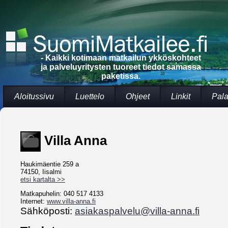
- Kaikki kotimaan matkailun ykköskohteet
ja palveluyritysten tuoreet tiedot samassa
paketissa.
Aloitussivu
Luettelo
Ohjeet
Linkit
Pala
Villa Anna
Haukimäentie 259 a
74150, Iisalmi
etsi kartalta >>
Matkapuhelin: 040 517 4133
Internet:
www.villa-anna.fi
Sähköposti:
asiakaspalvelu@villa-anna.fi