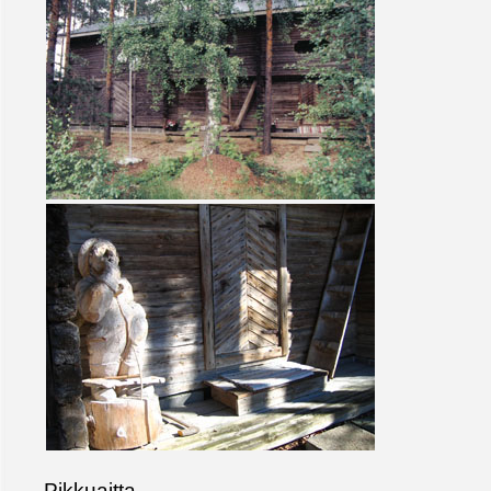
Pikkuaitta