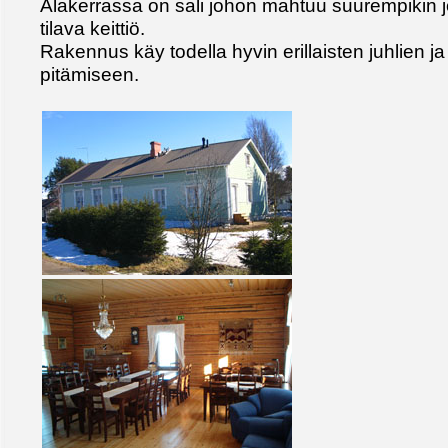
Alakerrassa on sali johon mahtuu suurempikin j
tilava keittiö.
Rakennus käy todella hyvin erillaisten juhlien j
pitämiseen.