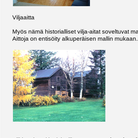
Viljaaitta
Myös nämä historialliset vilja-aitat soveltuvat m
Aittoja on entisöity alkuperäisen mallin mukaan.