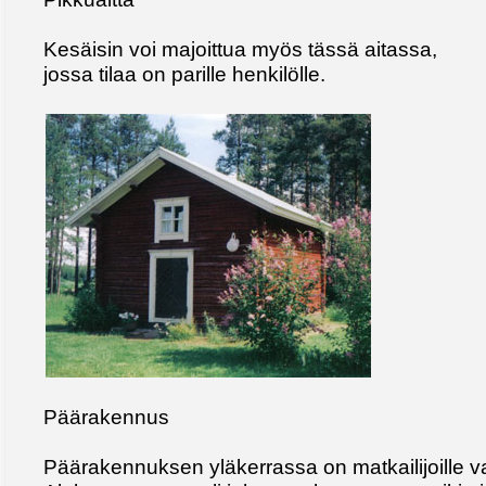
Kesäisin voi majoittua myös tässä aitassa,
jossa tilaa on parille henkilölle.
Päärakennus
Päärakennuksen yläkerrassa on matkailijoille va