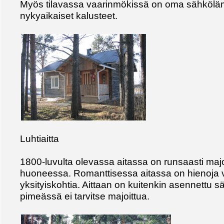
Myös tilavassa vaarinmökissä on oma sähkölä
nykyaikaiset kalusteet.
Luhtiaitta
1800-luvulta olevassa aitassa on runsaasti maj
huoneessa. Romanttisessa aitassa on hienoja 
yksityiskohtia. Aittaan on kuitenkin asennettu s
pimeässä ei tarvitse majoittua.