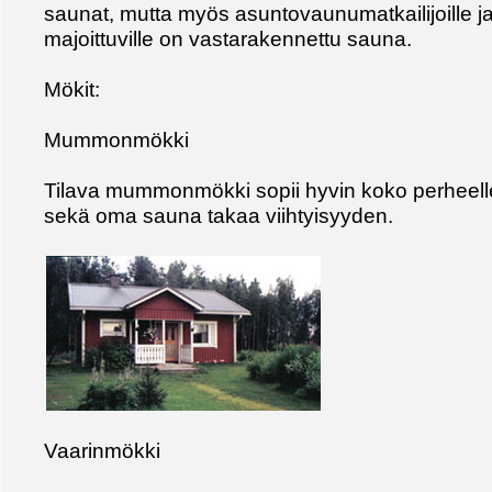
saunat, mutta myös asuntovaunumatkailijoille ja
majoittuville on vastarakennettu sauna.
Mökit:
Mummonmökki
Tilava mummonmökki sopii hyvin koko perheelle 
sekä oma sauna takaa viihtyisyyden.
Vaarinmökki