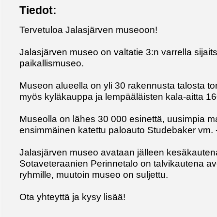
Tiedot:
Tervetuloa Jalasjärven museoon!
Jalasjärven museo on valtatie 3:n varrella sijai
paikallismuseo.
Museon alueella on yli 30 rakennusta talosta tor
myös kyläkauppa ja lempääläisten kala-aitta 16
Museolla on lähes 30 000 esinettä, uusimpia 
ensimmäinen katettu paloauto Studebaker vm. -3
Jalasjärven museo avataan jälleen kesäkauten
Sotaveteraanien Perinnetalo on talvikautena av
ryhmille, muutoin museo on suljettu.
Ota yhteyttä ja kysy lisää!