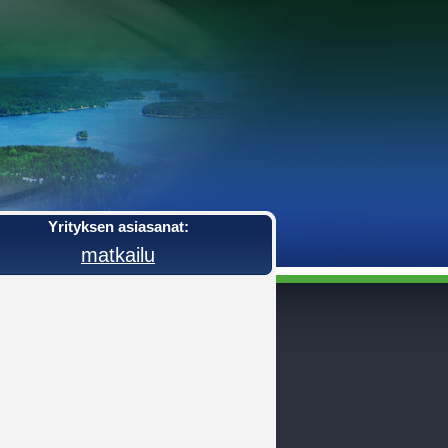
Yrityksen asiasanat:
matkailu