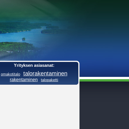
Yrityksen asiasanat:
talorakentaminen
omakotitalo
rakentaminen
talopaketti