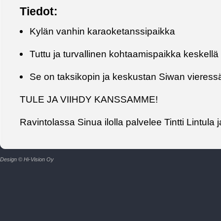
Tiedot:
Kylän vanhin karaoketanssipaikka
Tuttu ja turvallinen kohtaamispaikka keskellä
Se on taksikopin ja keskustan Siwan vieress
TULE JA VIIHDY KANSSAMME!
Ravintolassa Sinua ilolla palvelee Tintti Lintula 
Design © Hi-Vision Oy