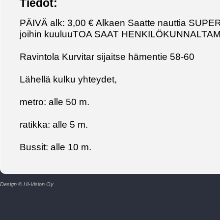
Tiedot:
PÄIVÄ alk: 3,00 € Alkaen Saatte nauttia SU
joihin kuuluuTOA SAAT HENKILÖKUNNALTAMM
Ravintola Kurvitar sijaitse hämentie 58-60
Lähellä kulku yhteydet,
metro: alle 50 m.
ratikka: alle 5 m.
Bussit: alle 10 m.
Design © Hi-Vision Oy