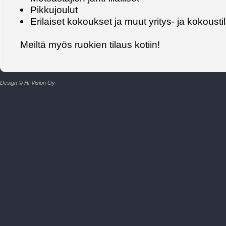
Pikkujoulut
Erilaiset kokoukset ja muut yritys- ja kokousti
Meiltä myös ruokien tilaus kotiin!
Design © Hi-Vision Oy