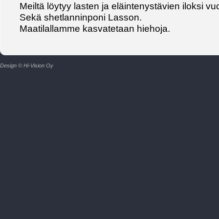
Meiltä löytyy lasten ja eläintenystävien iloksi vuo
Sekä shetlanninponi Lasson.
Maatilallamme kasvatetaan hiehoja.
Design © Hi-Vision Oy