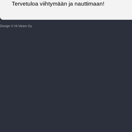
Tervetuloa viihtymään ja nauttimaan!
Design © Hi-Vision Oy