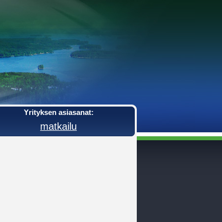
Yrityksen asiasanat:
matkailu