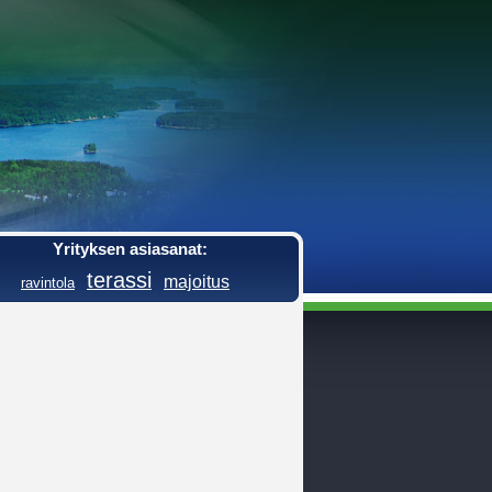
Yrityksen asiasanat:
terassi
majoitus
ravintola