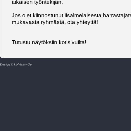
aikaisen työntekijän.
Jos olet kiinnostunut iisalmelaisesta harrastajat
mukavasta ryhmästä, ota yhteyttä!
Tutustu näytöksiin kotisivuilta!
Design © Hi-Vision Oy