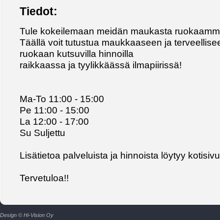
Tiedot:
Tule kokeilemaan meidän maukasta ruokaamm
Täällä voit tutustua maukkaaseen ja terveellise
ruokaan kutsuvilla hinnoilla
raikkaassa ja tyylikkäässä ilmapiirissä!
Ma-To 11:00 - 15:00
Pe 11:00 - 15:00
La 12:00 - 17:00
Su Suljettu
Lisätietoa palveluista ja hinnoista löytyy kotisiv
Tervetuloa!!
Design © Hi-Vision Oy