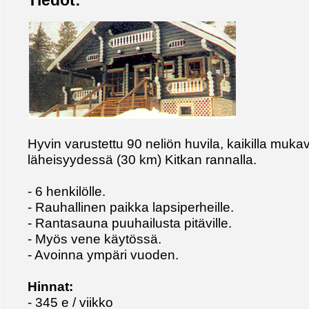
Tiedot:
Hyvin varustettu 90 neliön huvila, kaikilla muka
läheisyydessä (30 km) Kitkan rannalla.
- 6 henkilölle.
- Rauhallinen paikka lapsiperheille.
- Rantasauna puuhailusta pitäville.
- Myös vene käytössä.
- Avoinna ympäri vuoden.
Hinnat:
- 345 e / viikko