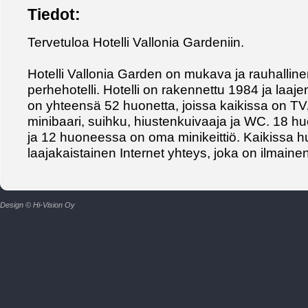
Tiedot:
Tervetuloa Hotelli Vallonia Gardeniin.
Hotelli Vallonia Garden on mukava ja rauhallinen
perhehotelli. Hotelli on rakennettu 1984 ja laaje
on yhteensä 52 huonetta, joissa kaikissa on TV
minibaari, suihku, hiustenkuivaaja ja WC. 18
ja 12 huoneessa on oma minikeittiö. Kaikissa 
laajakaistainen Internet yhteys, joka on ilmain
Design © Hi-Vision Oy