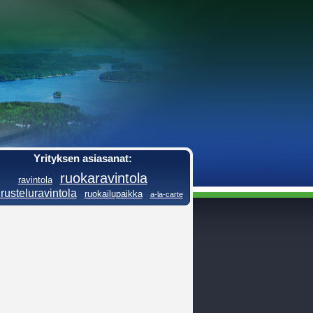
Yrityksen asiasanat:
ruokaravintola
ravintola
rusteluravintola
ruokailupaikka
a-la-carte