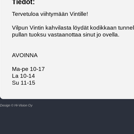
Tiedot:
Tervetuloa viihtymään Vintille!
Vilpun Vintin kahvilasta löydät kodikkaan tunne
pullan tuoksu vastaanottaa sinut jo ovella.
AVOINNA
Ma-pe 10-17
La 10-14
Su 11-15
Design © Hi-Vision Oy