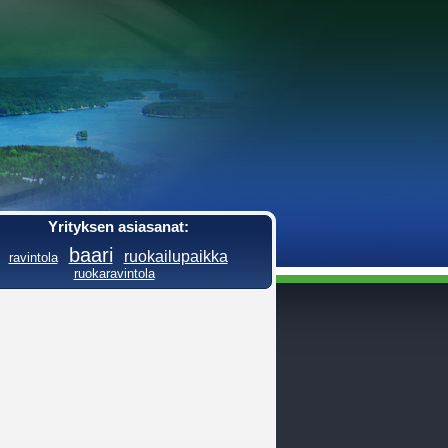
Yrityksen asiasanat:
baari
ruokailupaikka
ravintola
ruokaravintola