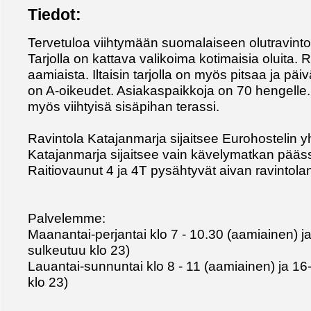
Tiedot:
Tervetuloa viihtymään suomalaiseen olutravinto
Tarjolla on kattava valikoima kotimaisia oluita. R
aamiaista. Iltaisin tarjolla on myös pitsaa ja p
on A-oikeudet. Asiakaspaikkoja on 70 hengelle
myös viihtyisä sisäpihan terassi.
Ravintola Katajanmarja sijaitsee Eurohostelin 
Katajanmarja sijaitsee vain kävelymatkan pääs
Raitiovaunut 4 ja 4T pysähtyvät aivan ravintolan
Palvelemme:
Maanantai-perjantai klo 7 - 10.30 (aamiainen) ja
sulkeutuu klo 23)
Lauantai-sunnuntai klo 8 - 11 (aamiainen) ja 16-
klo 23)