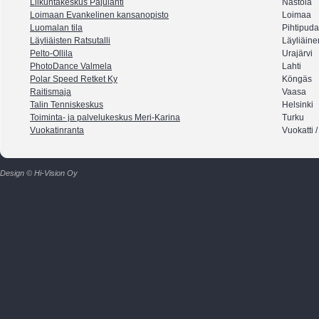
Liikuntakeskus Pajulahti
Nastola
Loimaan Evankelinen kansanopisto
Loimaa
Luomalan tila
Pihtipud
Läyliäisten Ratsutalli
Läyliäine
Pelto-Ollila
Urajärvi
PhotoDance Valmela
Lahti
Polar Speed Retket Ky
Köngäs
Raitismaja
Vaasa
Talin Tenniskeskus
Helsinki
Toiminta- ja palvelukeskus Meri-Karina
Turku
Vuokatinranta
Vuokatti 
Design © Hi-Vision Oy