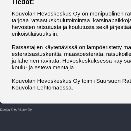
Tiedot:
Kouvolan Hevoskeskus Oy on monipuolinen rat
tarjoaa ratsastuskoulutoimintaa, karsinapaikko
hevosten ratsutusta ja koulutusta sekä järjestää
erikoistilaisuuksiin.
Ratsastajien käytettävissä on lämpöeristetty man
esteratsastuskenttä, maastoesterata, ratsukoille
ja läheinen ravirata. Hevoskeskuksessa käy sään
koulu- ja estevalmentajia.
Kouvolan Hevoskeskus Oy toimii Suursuon Ra
Kouvolan Lehtomäessä.
Design © Hi-Vision Oy