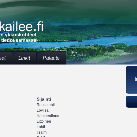
lun ykköskohteet
t tiedot samassa
eet
Linkit
Palaute
Sijainti
Roukalahti
Loviisa
Hämeenlinna
Littoinen
Lahti
Iisalmi