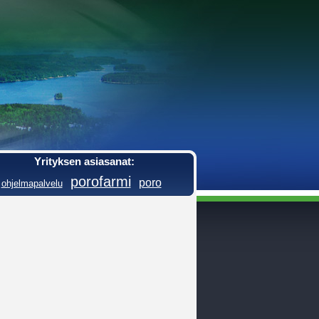
Yrityksen asiasanat:
porofarmi
poro
ohjelmapalvelu