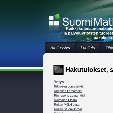
- Kaikki kotimaan matkai
ja palveluyritysten tuoree
paketissa.
Aloitussivu
Luettelo
Ohj
Hakutulokset, s
Yritys
Rikkosen Lomamökit
Rimpilän Lomamökit
Rinnepelto Lomamökit
Roimalan Pisara
Rukan Mökkilomat
Rukan Salonkilomat