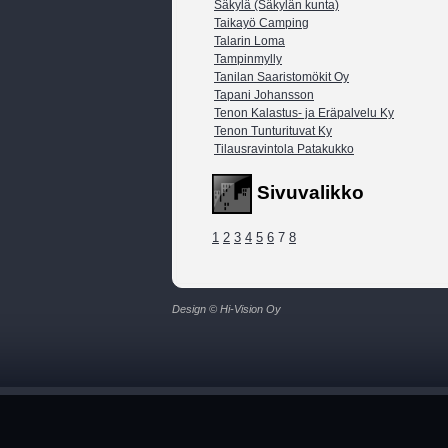
Säkylä (Säkylän kunta)
Taikayö Camping
Talarin Loma
Tampinmylly
Tanilan Saaristomökit Oy
Tapani Johansson
Tenon Kalastus- ja Eräpalvelu Ky
Tenon Tunturituvat Ky
Tilausravintola Patakukko
Sivuvalikko
1
2
3
4
5
6
7
8
Design © Hi-Vision Oy