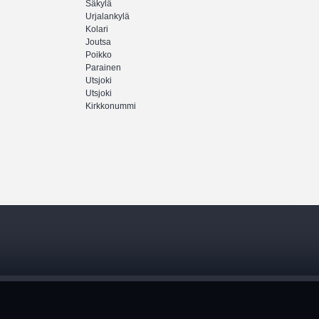
Säkylä
Urjalankylä
Kolari
Joutsa
Poikko
Parainen
Utsjoki
Utsjoki
Kirkkonummi