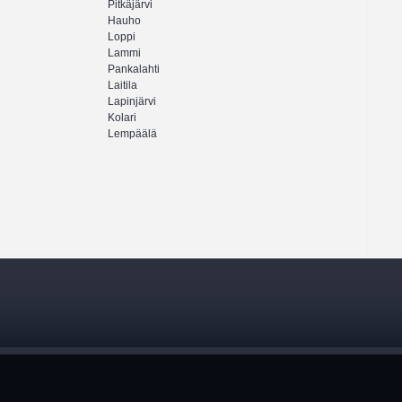
Pitkäjärvi
Hauho
Loppi
Lammi
Pankalahti
Laitila
Lapinjärvi
Kolari
Lempäälä