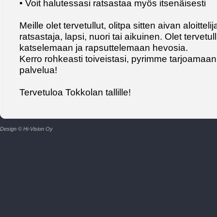
• Voit halutessasi ratsastaa myös itsenäisesti
Meille olet tervetullut, olitpa sitten aivan aloittel
ratsastaja, lapsi, nuori tai aikuinen. Olet tervetu
katselemaan ja rapsuttelemaan hevosia.
Kerro rohkeasti toiveistasi, pyrimme tarjoamaan 
palvelua!
Tervetuloa Tokkolan tallille!
Design © Hi-Vision Oy